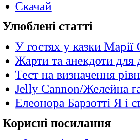
Скачай
Улюблені статті
У гостях у казки Марії
Жарти та анекдоти для 
Тест на визначення рів
Jelly Cannon/Желейна г
Елеонора Барзотті Я і с
Корисні посилання