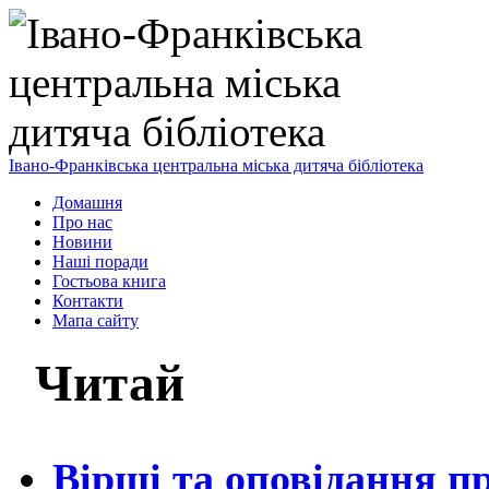
Івано-Франківська центральна міська дитяча бібліотека
Домашня
Про нас
Новини
Наші поради
Гостьова книга
Контакти
Мапа сайту
Читай
Вірші та оповідання п