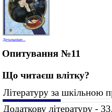
Детальніше...
Опитування №11
Що читаєш влітку?
Літературу за шкільною 
Додаткову літературу - 3