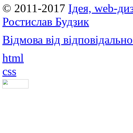
© 2011-2017
Ідея, web-ди
Ростислав Будзик
Відмова від відповідально
html
css