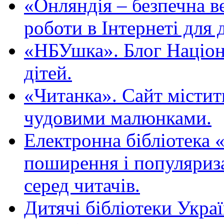
«Oнляндія – безпечна в
роботи в Інтернеті для д
«НБУшка». Блог Націона
дітей.
«Читанка». Сайт містит
чудовими малюнками.
Електронна бібліотека 
поширення і популяриза
серед читачів.
Дитячі бібліотеки Укра