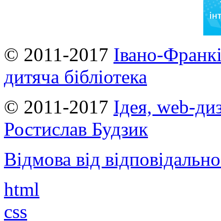
© 2011-2017
Івано-Франкі
дитяча бібліотека
© 2011-2017
Ідея, web-ди
Ростислав Будзик
Відмова від відповідально
html
css