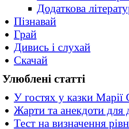
Додаткова літерату
Пізнавай
Грай
Дивись і слухай
Скачай
Улюблені статті
У гостях у казки Марії
Жарти та анекдоти для 
Тест на визначення рів