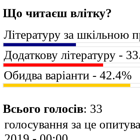
Що читаєш влітку?
Літературу за шкільною 
Додаткову літературу - 3
Обидва варіанти - 42.4%
Всього голосів
: 33
голосування за це опитува
2019 - 00:00