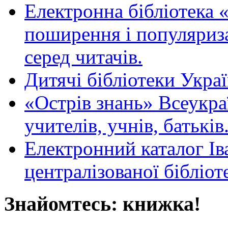
Електронна бібліотека 
поширення і популяриза
серед читачів.
Дитячі бібліотеки Укра
«Острів знань» Всеукра
учителів, учнів, батьків
Електронний каталог Ів
централізованої бібліот
Знайомтесь: книжка!