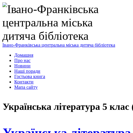
Івано-Франківська центральна міська дитяча бібліотека
Домашня
Про нас
Новини
Наші поради
Гостьова книга
Контакти
Мапа сайту
Українська література 5 клас 
Українська література