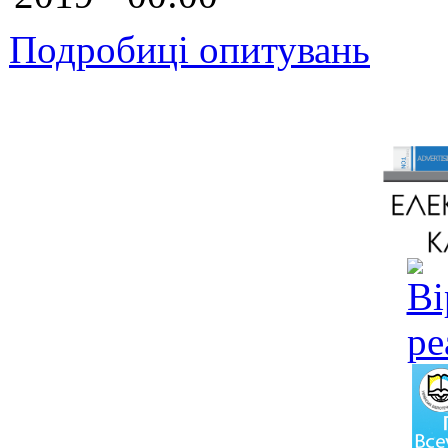
Подробиці опитувань