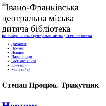
Івано-Франківська центральна міська дитяча бібліотека
Домашня
Про нас
Новини
Наші поради
Гостьова книга
Контакти
Мапа сайту
Степан Процюк. Трикутник
Новини
,