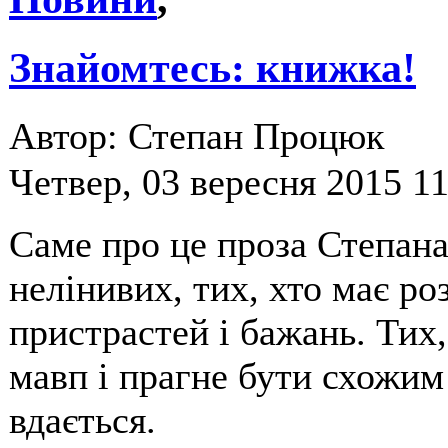
Знайомтесь: книжка!
Автор: Степан Процюк
Четвер, 03 вересня 2015 11
Саме про це проза Степан
нелінивих, тих, хто має роз
пристрастей і бажань. Тих
мавп і прагне бути схожим 
вдається.