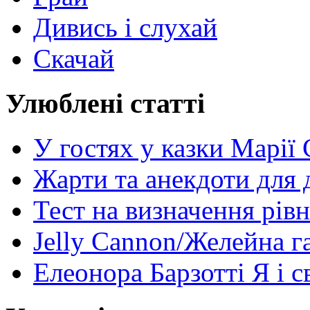
Дивись і слухай
Скачай
Улюблені статті
У гостях у казки Марії
Жарти та анекдоти для 
Тест на визначення рів
Jelly Cannon/Желейна г
Елеонора Барзотті Я і с