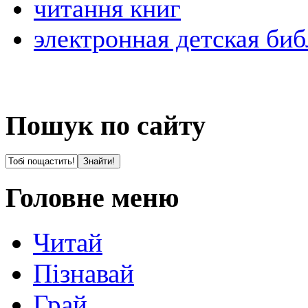
читання книг
электронная детская биб
Пошук по сайту
Головне меню
Читай
Пізнавай
Грай