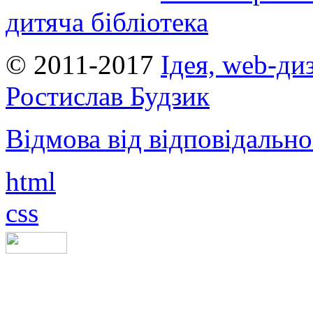
дитяча бібліотека
© 2011-2017
Ідея, web-ди
Ростислав Будзик
Відмова від відповідально
html
css