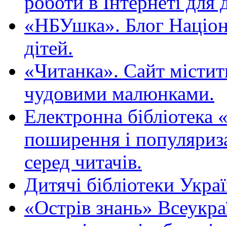
роботи в Інтернеті для д
«НБУшка». Блог Націона
дітей.
«Читанка». Сайт містит
чудовими малюнками.
Електронна бібліотека 
поширення і популяриза
серед читачів.
Дитячі бібліотеки Укра
«Острів знань» Всеукра