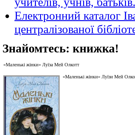
учителів, учнів, батьків
Електронний каталог Ів
централізованої бібліот
Знайомтесь: книжка!
«Маленькі жінки» Луїза Мей Олкотт
«Маленькі жінки» Луїзи Мей Олкот