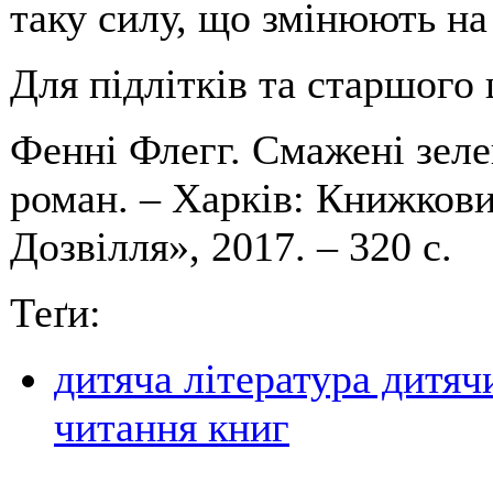
таку силу, що змінюють на 
Для підлітків та старшого 
Фенні Флегг. Смажені зеле
роман. – Харків: Книжков
Дозвілля», 2017. – 320 с.
Теґи:
дитяча література дитяч
читання книг