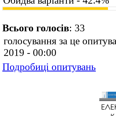
Обидва варіанти - 42.4%
Всього голосів
: 33
голосування за це опитува
2019 - 00:00
Подробиці опитувань