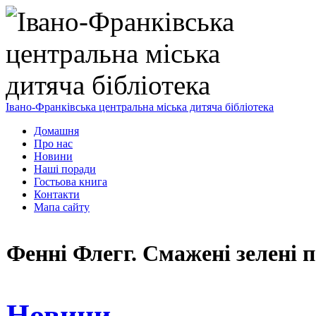
Івано-Франківська центральна міська дитяча бібліотека
Домашня
Про нас
Новини
Наші поради
Гостьова книга
Контакти
Мапа сайту
Фенні Флегг. Смажені зелені 
Новини
,