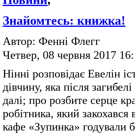
Знайомтесь: книжка!
Автор: Фенні Флегг
Четвер, 08 червня 2017 16
Нінні розповідає Евелін іст
дівчину, яка після загибел
далі; про розбите серце кр
робітника, який закохався 
кафе «Зупинка» годували б