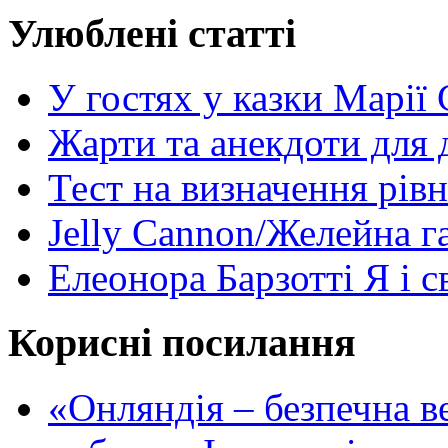
Улюблені статті
У гостях у казки Марії
Жарти та анекдоти для 
Тест на визначення рів
Jelly Cannon/Желейна г
Елеонора Барзотті Я і с
Корисні посилання
«Oнляндія – безпечна в