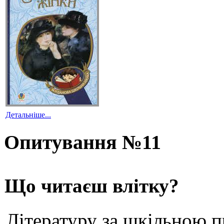
Детальніше...
Опитування №11
Що читаєш влітку?
Літературу за шкільною 