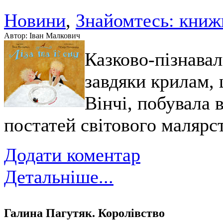
Новини
,
Знайомтесь: книж
Автор: Іван Малкович
Казково-пізнавал
завдяки крилам,
Вінчі, побувала 
постатей світового малярст
Додати коментар
Детальніше...
Галина Пагутяк. Королівство