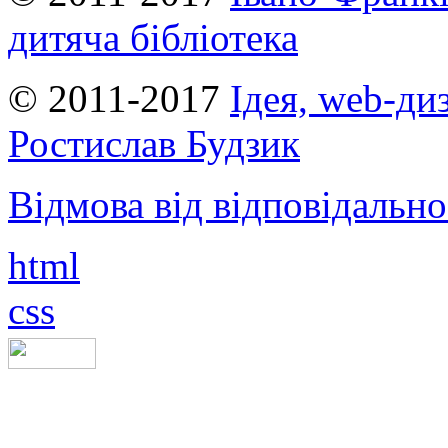
дитяча бібліотека
© 2011-2017
Ідея, web-ди
Ростислав Будзик
Відмова від відповідально
html
css