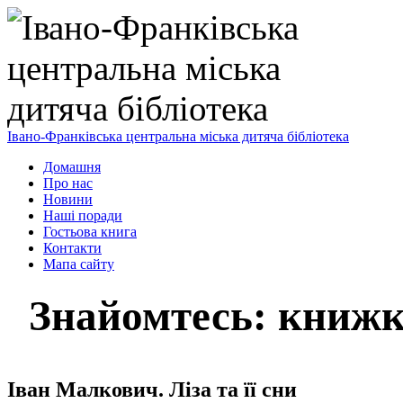
Івано-Франківська центральна міська дитяча бібліотека
Домашня
Про нас
Новини
Наші поради
Гостьова книга
Контакти
Мапа сайту
Знайомтесь: книжк
Іван Малкович. Ліза та її сни