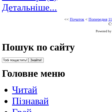
Детальніше...
<<
Початок
<
Попередня
11
Ст
Powered b
Пошук по сайту
Головне меню
Читай
Пізнавай