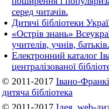
поширення і популяриза
серед читачів.
Дитячі бібліотеки Укра
«Острів знань» Всеукра
учителів, учнів, батьків
Електронний каталог Ів
централізованої бібліот
© 2011-2017
Івано-Франкі
дитяча бібліотека
© 2011-2017
Ідея, web-ди