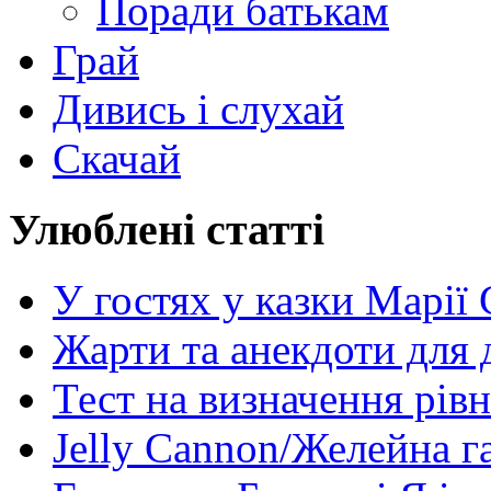
Поради батькам
Грай
Дивись і слухай
Скачай
Улюблені статті
У гостях у казки Марії
Жарти та анекдоти для 
Тест на визначення рів
Jelly Cannon/Желейна г