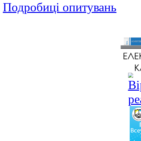
Подробиці опитувань