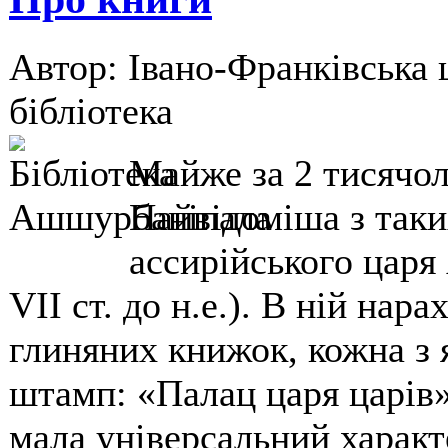
Автор: Івано-Франківська 
бібліотека
Майже за 2 тисячолі
Найвідоміша з таки
ассирійського царя
VII ст. до н.е.). В ній нар
глиняних книжок, кожна з 
штамп: «Палац царя царів
мала універсальний характе