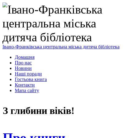
Івано-Франківська центральна міська дитяча бібліотека
Домашня
Про нас
Новини
Наші поради
Гостьова книга
Контакти
Мапа сайту
З глибини віків!
Про книги