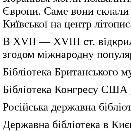
Європи. Саме вони склали
Київської на центр літопис
В XVII — XVIII ст. відкрил
згодом міжнародну популя
Бібліотека Британського м
Бібліотека Конгресу США 
Російська державна бібліот
Державна бібліотека в Києв