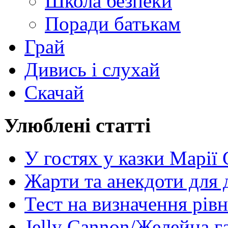
Школа безпеки
Поради батькам
Грай
Дивись і слухай
Скачай
Улюблені статті
У гостях у казки Марії
Жарти та анекдоти для 
Тест на визначення рів
Jelly Cannon/Желейна г