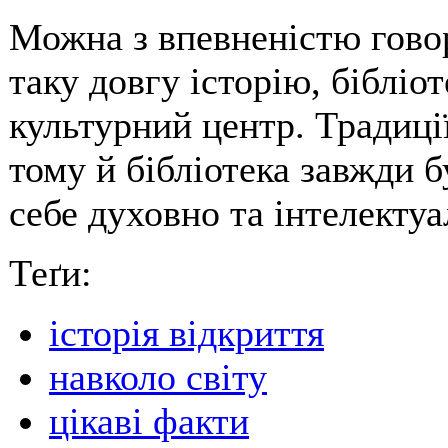
Можна з впевненістю гово
таку довгу історію, бібліо
культурний центр. Традиці
тому й бібліотека завжди б
себе духовно та інтелектуа
Теґи:
історія відкриття
навколо світу
цікаві факти