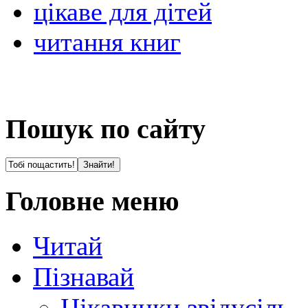
цікаве для дітей
читання книг
Пошук по сайту
Головне меню
Читай
Пізнавай
Цікавинки звідусіль