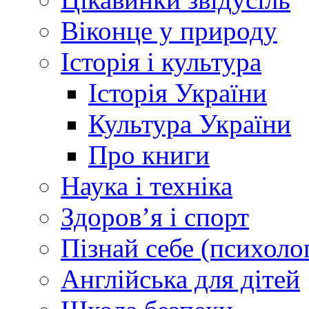
Віконце у природу
Історія і культура
Історія України
Культура України
Про книги
Наука і техніка
Здоров’я і спорт
Пізнай себе (психолог
Англійська для дітей