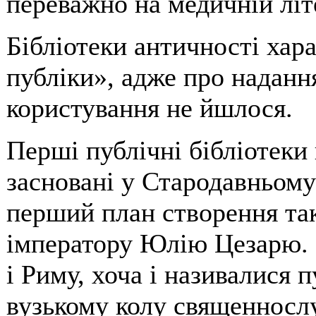
переважно на медичній літ
Бібліотеки античності хара
публіки», адже про наданн
користування не йшлося.
Перші публічні бібліотеки
засновані у Стародавньому Р
перший план створення так
імператору Юлію Цезарю. Б
і Риму, хоча і називалися 
вузькому колу священносл