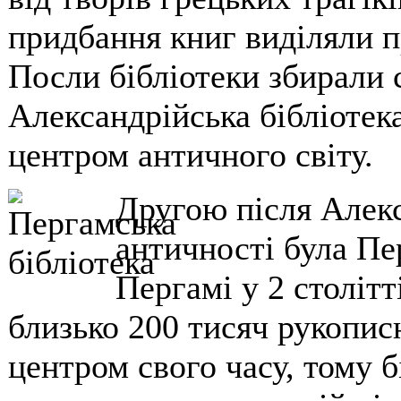
придбання книг виділяли 
Посли бібліотеки збирали с
Александрійська бібліотек
центром античного світу.
Другою після Алекс
античності була Пер
Пергамі у 2 столітт
близько 200 тисяч рукопис
центром свого часу, тому б