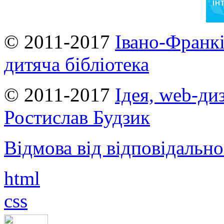
© 2011-2017
Івано-Франкі
дитяча бібліотека
© 2011-2017
Ідея, web-ди
Ростислав Будзик
Відмова від відповідально
html
css