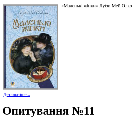
«Маленькі жінки» Луїзи Мей Олкот
Детальніше...
Опитування №11