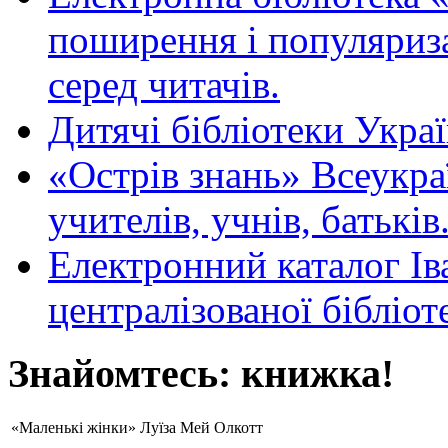
поширення і популяриза
серед читачів.
Дитячі бібліотеки Укра
«Острів знань» Всеукра
учителів, учнів, батьків
Електронний каталог Ів
централізованої бібліот
Знайомтесь: книжка!
«Маленькі жінки» Луїза Мей Олкотт