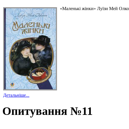
«Маленькі жінки» Луїзи Мей Олкот
Детальніше...
Опитування №11