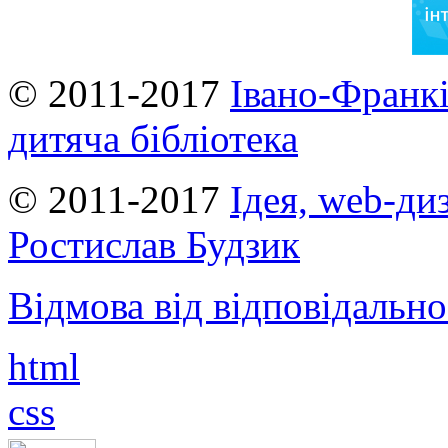
© 2011-2017
Івано-Франкі
дитяча бібліотека
© 2011-2017
Ідея, web-ди
Ростислав Будзик
Відмова від відповідально
html
css