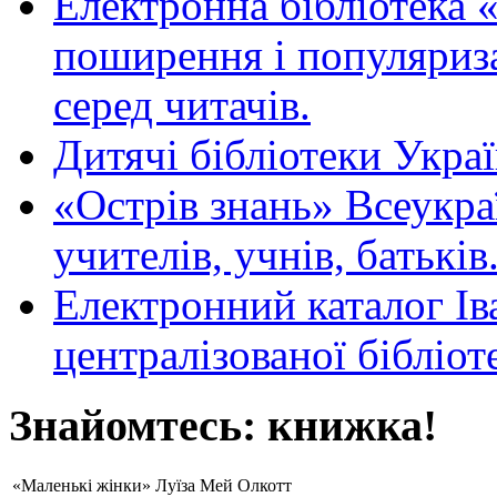
Електронна бібліотека 
поширення і популяриза
серед читачів.
Дитячі бібліотеки Укра
«Острів знань» Всеукра
учителів, учнів, батьків
Електронний каталог Ів
централізованої бібліот
Знайомтесь: книжка!
«Маленькі жінки» Луїза Мей Олкотт