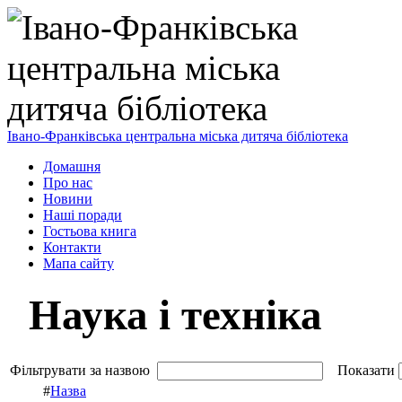
Івано-Франківська центральна міська дитяча бібліотека
Домашня
Про нас
Новини
Наші поради
Гостьова книга
Контакти
Мапа сайту
Наука і техніка
Фільтрувати за назвою
Показати
#
Назва