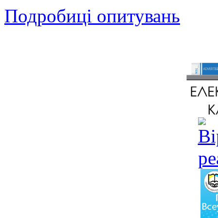
Подробиці опитувань