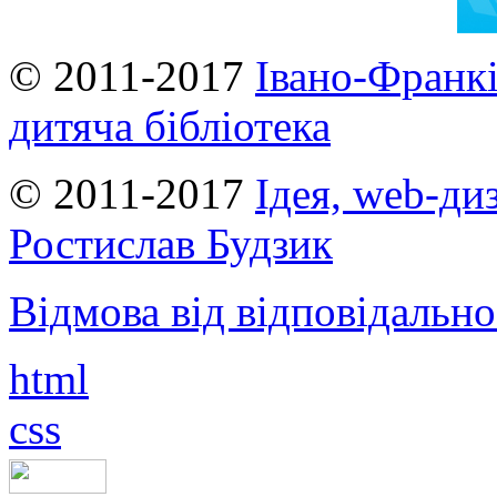
© 2011-2017
Івано-Франкі
дитяча бібліотека
© 2011-2017
Ідея, web-ди
Ростислав Будзик
Відмова від відповідально
html
css