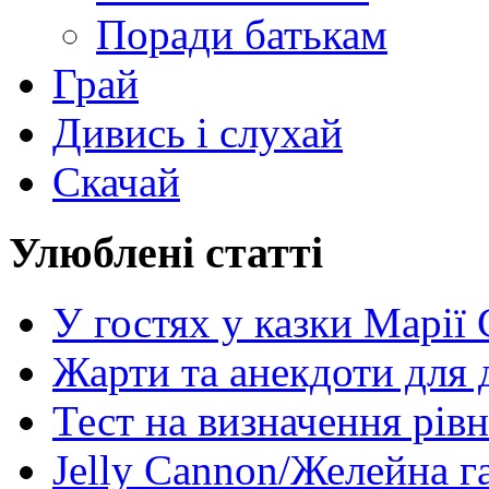
Поради батькам
Грай
Дивись і слухай
Скачай
Улюблені статті
У гостях у казки Марії
Жарти та анекдоти для 
Тест на визначення рів
Jelly Cannon/Желейна г