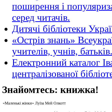
поширення і популяриза
серед читачів.
Дитячі бібліотеки Укра
«Острів знань» Всеукра
учителів, учнів, батьків
Електронний каталог Ів
централізованої бібліот
Знайомтесь: книжка!
«Маленькі жінки» Луїза Мей Олкотт