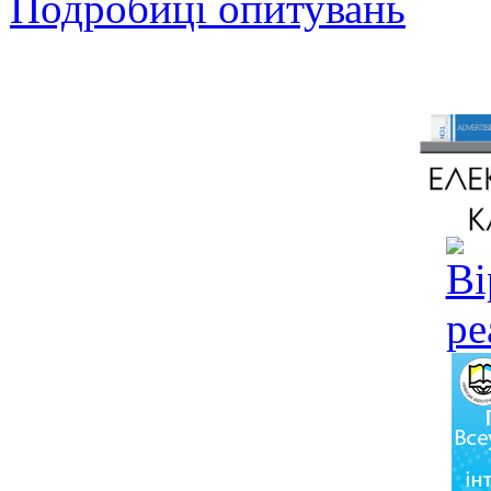
Подробиці опитувань