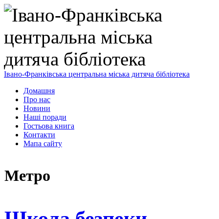
Івано-Франківська центральна міська дитяча бібліотека
Домашня
Про нас
Новини
Наші поради
Гостьова книга
Контакти
Мапа сайту
Метро
Школа безпеки