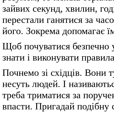
зайвих секунд, хвилин, год
перестали ганятися за час
його. Зокрема допомагає ї
Щоб почуватися безпечно у
знати і виконувати правил
Почнемо зі східців. Вони ту
несуть людей. І називають
треба триматися за поруче
впасти. Пригадай подібну 