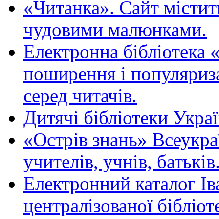
«Читанка». Сайт містит
чудовими малюнками.
Електронна бібліотека 
поширення і популяриза
серед читачів.
Дитячі бібліотеки Укра
«Острів знань» Всеукра
учителів, учнів, батьків
Електронний каталог Ів
централізованої бібліот