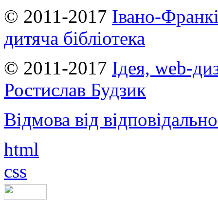
© 2011-2017
Івано-Франкі
дитяча бібліотека
© 2011-2017
Ідея, web-ди
Ростислав Будзик
Відмова від відповідально
html
css