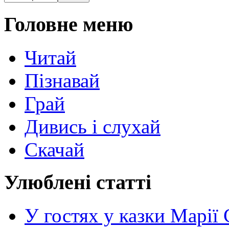
Головне меню
Читай
Пізнавай
Грай
Дивись і слухай
Скачай
Улюблені статті
У гостях у казки Марії