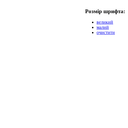
Розмір шрифта:
великий
малий
очистити