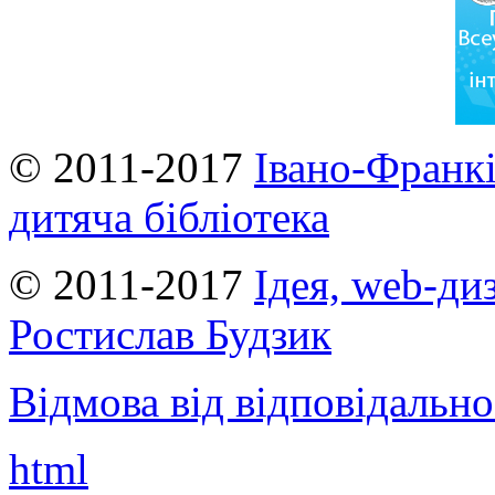
© 2011-2017
Івано-Франкі
дитяча бібліотека
© 2011-2017
Ідея, web-ди
Ростислав Будзик
Відмова від відповідально
html