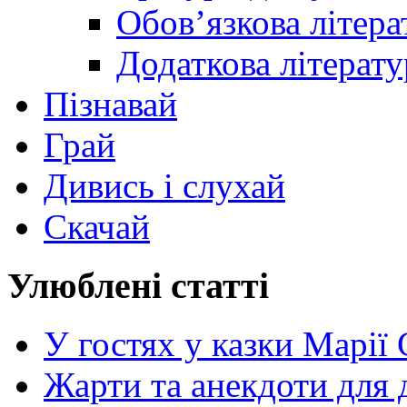
Обов’язкова літера
Додаткова літерату
Пізнавай
Грай
Дивись і слухай
Скачай
Улюблені статті
У гостях у казки Марії
Жарти та анекдоти для 