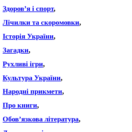
Здоров’я і спорт
,
Лічилки та скоромовки
,
Історія України
,
Загадки
,
Рухливі ігри
,
Культура України
,
Народні прикмети
,
Про книги
,
Обов’язкова література
,