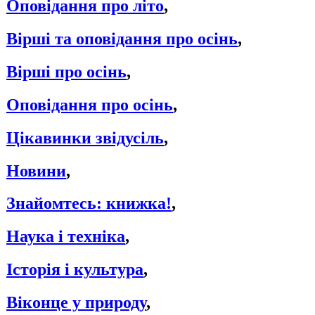
Оповідання про літо
,
Вірші та оповідання про осінь
,
Вірші про осінь
,
Оповідання про осінь
,
Цікавинки звідусіль
,
Новини
,
Знайомтесь: книжка!
,
Наука і техніка
,
Історія і культура
,
Віконце у природу
,