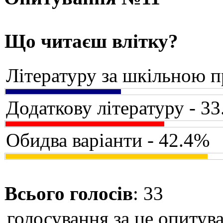
Що читаєш влітку?
Літературу за шкільною 
Додаткову літературу - 3
Обидва варіанти - 42.4%
Всього голосів
: 33
голосування за це опитува