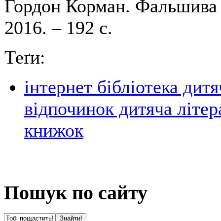
Гордон Корман. Фальшива н
2016. – 192 с.
Теґи:
інтернет бібліотека дитя
відпочинок дитяча літер
книжок
Пошук по сайту