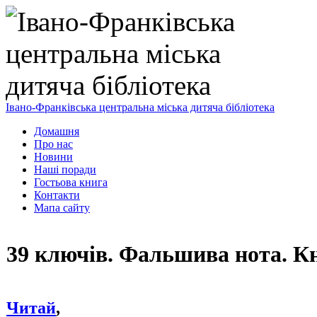
Івано-Франківська центральна міська дитяча бібліотека
Домашня
Про нас
Новини
Наші поради
Гостьова книга
Контакти
Мапа сайту
39 ключів. Фальшива нота. К
Читай
,