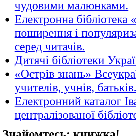
чудовими малюнками.
Електронна бібліотека 
поширення і популяриза
серед читачів.
Дитячі бібліотеки Укра
«Острів знань» Всеукра
учителів, учнів, батьків
Електронний каталог Ів
централізованої бібліот
Знайомтесь: книжка!