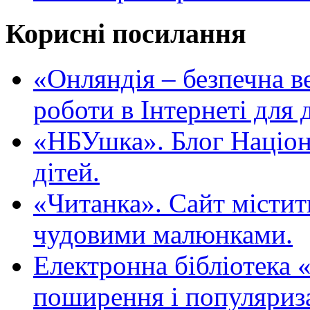
Корисні посилання
«Oнляндія – безпечна в
роботи в Інтернеті для д
«НБУшка». Блог Націона
дітей.
«Читанка». Сайт містит
чудовими малюнками.
Електронна бібліотека 
поширення і популяриза