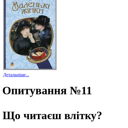
Детальніше...
Опитування №11
Що читаєш влітку?