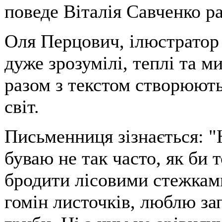
поведе Віталія Савченко р
Оля Перцович, ілюстратор
дуже зрозумілі, теплі та м
разом з текстом створюють
світ.
Письменниця зізнається: "
буваю не так часто, як би
бродити лісовими стежками
гомін листочків, люблю за