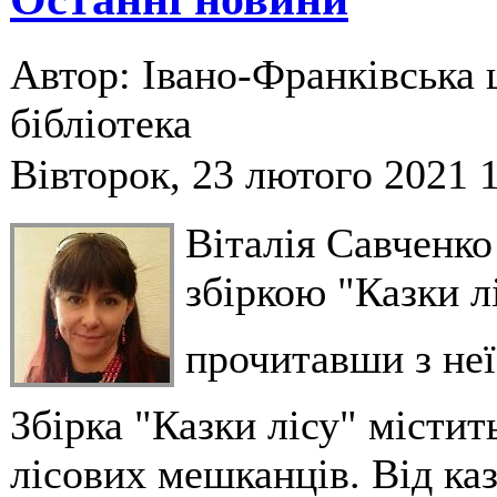
Автор: Івано-Франківська 
бібліотека
Вівторок, 23 лютого 2021 
Віталія Савченко
збіркою "Казки л
прочитавши з неї
Збірка "Казки лісу" містит
лісових мешканців. Від каз