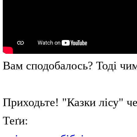
Вам сподобалось? Тоді чим
Приходьте! "Казки лісу" че
Теґи: