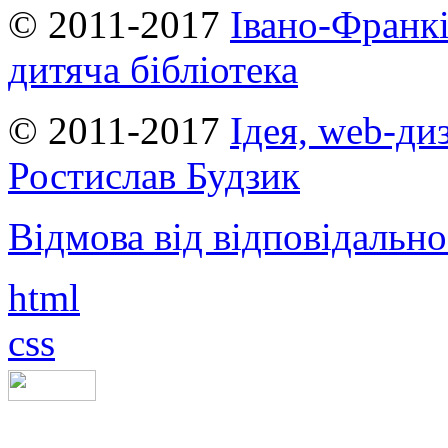
© 2011-2017
Івано-Франкі
дитяча бібліотека
© 2011-2017
Ідея, web-ди
Ростислав Будзик
Відмова від відповідально
html
css