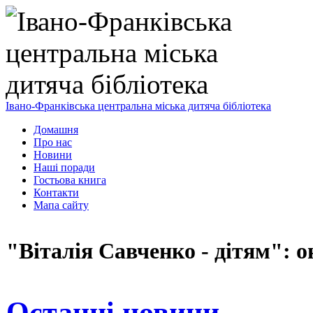
Івано-Франківська центральна міська дитяча бібліотека
Домашня
Про нас
Новини
Наші поради
Гостьова книга
Контакти
Мапа сайту
"Віталія Савченко - дітям": 
Останні новини