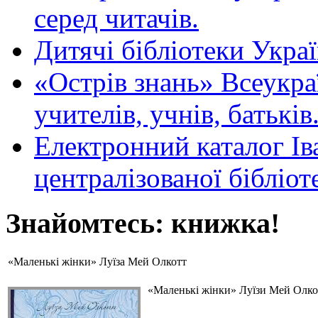
серед читачів.
Дитячі бібліотеки Укра
«Острів знань» Всеукра
учителів, учнів, батьків
Електронний каталог Ів
централізованої бібліот
Знайомтесь: книжка!
«Маленькі жінки» Луїза Мей Олкотт
«Маленькі жінки» Луїзи Мей Олкот