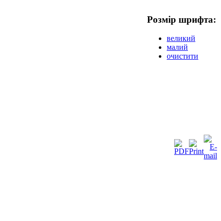
Розмір шрифта:
великий
малий
очистити