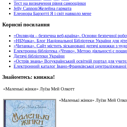
Тест на визначення рівня самооцінки
Jelly Cannon/Желейна гармата
Елеонора Барзотті Я і світ навколо мене
Корисні посилання
«Oнляндія – безпечна веб-країна». Основи безпечної роботи
«НБУшка». Блог Національної Бібліотеки України для діте
«Читанка». Сайт містить зіскановані дитячі книжки з чу
Електронна бібліотека «Чтиво». Метою діяльності є пошир
Дитячі бібліотеки України
«Острів знань» Всеукраїнський освітній портал для учителі
Електронний каталог Івано-Франківської централізованої 
Знайомтесь: книжка!
«Маленькі жінки» Луїза Мей Олкотт
«Маленькі жінки» Луїзи Мей Олкот