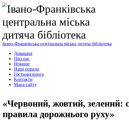
Івано-Франківська центральна міська дитяча бібліотека
Домашня
Про нас
Новини
Наші поради
Гостьова книга
Контакти
Мапа сайту
«Червоний, жовтий, зелений: 
правила дорожнього руху»