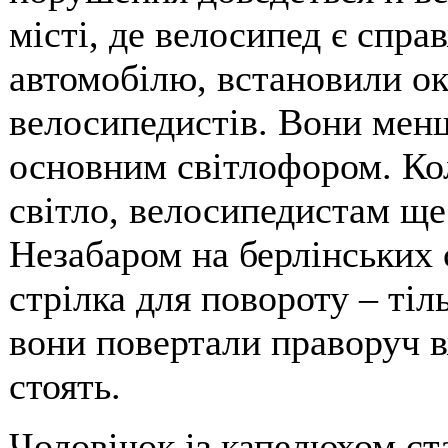
місті, де велосипед є спр
автомобілю, встановили ок
велосипедистів. Вони менш
основним світлофором. Ко
світло, велосипедистам ще
Незабаром на берлінських 
стрілка для повороту – ті
вони повертали праворуч в
стоять.
Чоловічок із капелюхом ст