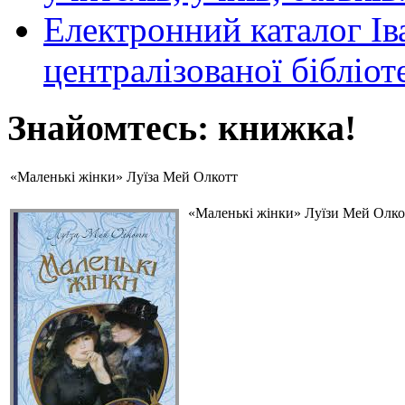
Електронний каталог Ів
централізованої бібліот
Знайомтесь: книжка!
«Маленькі жінки» Луїза Мей Олкотт
«Маленькі жінки» Луїзи Мей Олкот