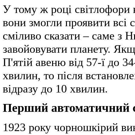
У тому ж році світлофори 
вони змогли проявити всі 
сміливо сказати – саме з 
завойовувати планету. Якщ
П'ятій авеню від 57-ї до 3
хвилин, то після встановле
відразу до 10 хвилин.
Перший автоматичний 
1923 року чорношкірий ви