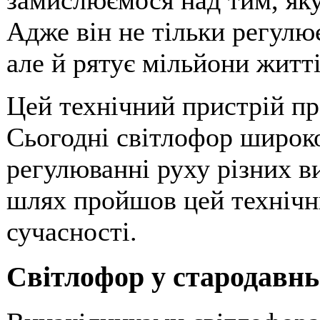
замислюємося над тим, яку
Адже він не тільки регулю
але й рятує мільйони житті
Цей технічний пристрій п
Сьогодні світлофор широко
регулюванні руху різних ви
шлях пройшов цей технічн
сучасності.
Світлофор у стародавн