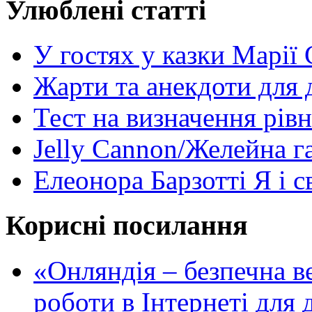
Улюблені статті
У гостях у казки Марії
Жарти та анекдоти для 
Тест на визначення рів
Jelly Cannon/Желейна г
Елеонора Барзотті Я і с
Корисні посилання
«Oнляндія – безпечна в
роботи в Інтернеті для д