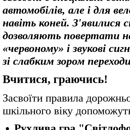
автомобілів, але і для вел
навіть коней. З'явилися с
дозволяють повертати на
«червоному» і звукові с
зі слабким зором переход
Вчитися, граючись!
Засвоїти правила дорожнь
шкільного віку допоможуть
Рухлива гра "Світлофо