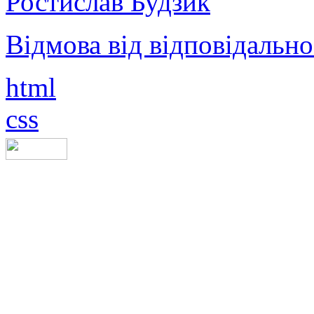
Ростислав Будзик
Відмова від відповідально
html
css