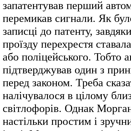
запатентував перший автом
перемикав сигнали. Як бул
записці до патенту, завдяк
проїзду перехрестя ставал
або поліцейського. Тобто 
підтверджував один з принц
перед законом. Треба сказ
налічувалося в цілому близ
світлофорів. Однак Морга
настільки простим і зручн