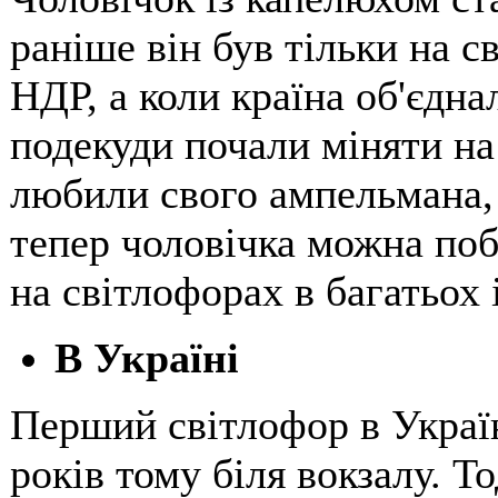
раніше він був тільки на с
НДР, а коли країна об'єдна
подекуди почали міняти на 
любили свого ампельмана, 
тепер чоловічка можна поба
на світлофорах в багатьох
В Україні
Перший світлофор в Україн
років тому біля вокзалу. Т