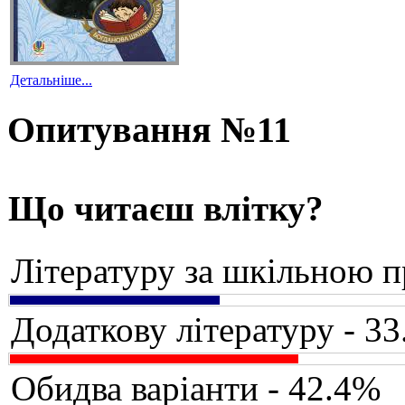
Детальніше...
Опитування №11
Що читаєш влітку?
Літературу за шкільною 
Додаткову літературу - 3
Обидва варіанти - 42.4%