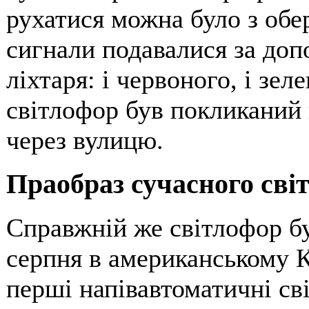
рухатися можна було з обе
сигнали подавалися за доп
ліхтаря: і червоного, і зе
світлофор був покликаний
через вулицю.
Праобраз сучасного сві
Справжній же світлофор бу
серпня в американському К
перші напівавтоматичні св