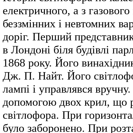
електричного, а з газового
беззмінних і невтомних ва
доріг. Перший представни
в Лондоні біля будівлі пар
1868 року. Його винахідни
Дж. П. Найт. Його світлоф
лампі і управлявся вручну.
допомогою двох крил, що р
світлофора. При горизонт
було заборонено. При розт