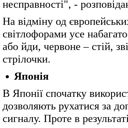
несправності", - розповіда
На відміну од європейських
світлофорами усе набагато 
або йди, червоне – стій, з
стрілочки.
Японія
В Японії спочатку викорис
дозволяють рухатися за до
сигналу. Проте в результат