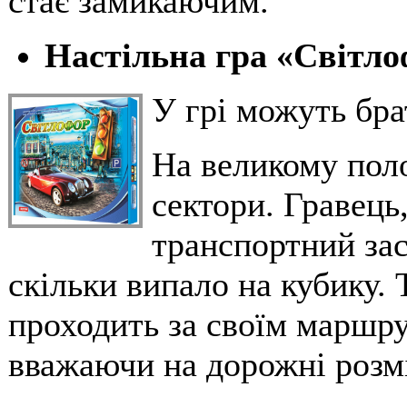
стає замикаючим.
Настільна гра «Світл
У грі можуть брат
На великому поло
сектори. Гравець
транспортний зас
скільки випало на кубику.
проходить за своїм маршру
вважаючи на дорожні розм