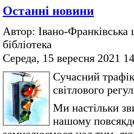
Останні новини
Автор: Івано-Франківська 
бібліотека
Середа, 15 вересня 2021 1
Сучасний трафік
світлового регу
Ми настільки зв
нашому повсякде