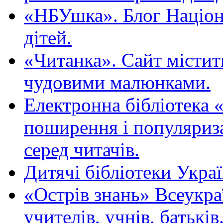
«НБУшка». Блог Націона
дітей.
«Читанка». Сайт містит
чудовими малюнками.
Електронна бібліотека 
поширення і популяриза
серед читачів.
Дитячі бібліотеки Укра
«Острів знань» Всеукра
учителів, учнів, батьків