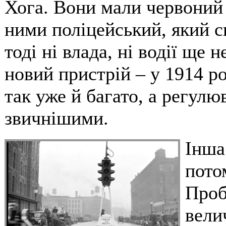
Хога. Вони мали червоний 
ними поліцейський, який си
тоді ні влада, ні водії ще
новий пристрій – у 1914 р
так уже й багато, а регулю
звичнішими.
Інша
пото
Проб
вели