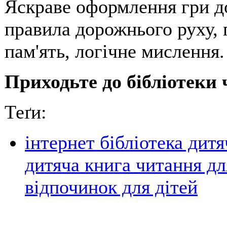
Яскраве оформлення гри д
правила дорожнього руху, г
пам'ять, логічне мислення.
Приходьте до бібліотеки 
Теґи:
інтернет бібліотека дитя
дитяча книга читання для
відпочинок для дітей