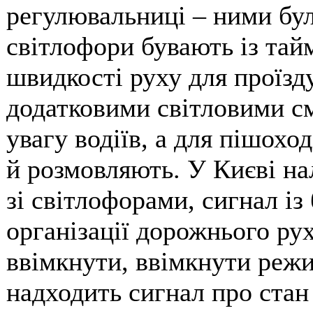
регулювальниці – ними бул
світлофори бувають із тай
швидкості руху для проїзд
додатковими світловими с
увагу водіїв, а для пішохо
й розмовляють. У Києві н
зі світлофорами, сигнал із
організації дорожнього ру
ввімкнути, ввімкнути режи
надходить сигнал про стан 