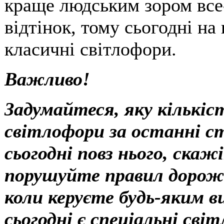
краще людським зором все
відтінок, тому сьогодні на
класичні світлофори.
Важливо!
Задумайтеся, яку кількі
світлофори за останні с
сьогодні повз нього, скаж
порушуйте правил дорожнь
коли керуєте будь-яким 
сьогодні є спеціальні сві