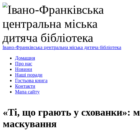
Івано-Франківська центральна міська дитяча бібліотека
Домашня
Про нас
Новини
Наші поради
Гостьова книга
Контакти
Мапа сайту
«Ті, що грають у схованки»: м
маскування