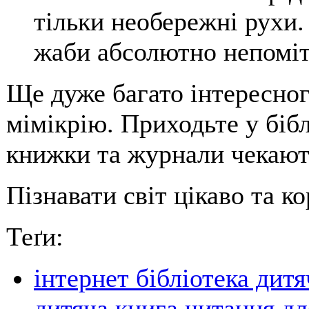
тільки необережні рухи.
жаби абсолютно непоміт
Ще дуже багато інтересног
мімікрію. Приходьте у біб
книжки та журнали чекают
Пізнавати світ цікаво та к
Теґи:
інтернет бібліотека дитя
дитяча книга читання для