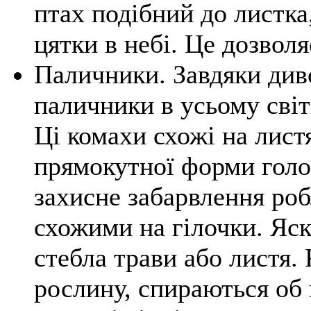
птах подібний до листка
цятки в небі. Це дозвол
Паличники. Завдяки ди
паличники в усьому світ
Ці комахи схожі на листя
прямокутної форми голов
захисне забарвлення роб
схожими на гілочки. Яск
стебла трави або листя.
рослину, спираються об 