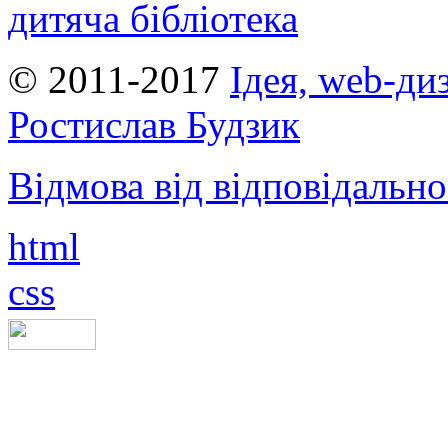
дитяча бібліотека
© 2011-2017
Ідея, web-ди
Ростислав Будзик
Відмова від відповідально
html
css