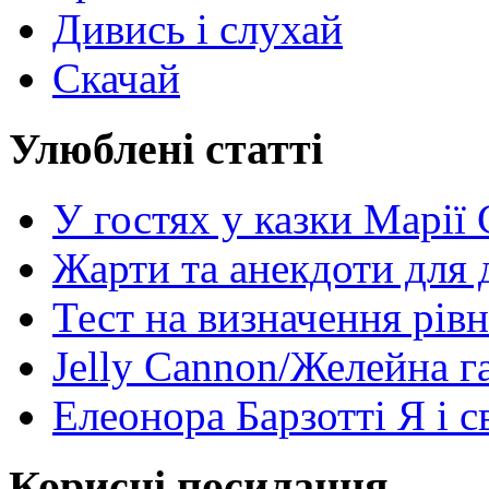
Дивись і слухай
Скачай
Улюблені статті
У гостях у казки Марії
Жарти та анекдоти для 
Тест на визначення рів
Jelly Cannon/Желейна г
Елеонора Барзотті Я і с
Корисні посилання