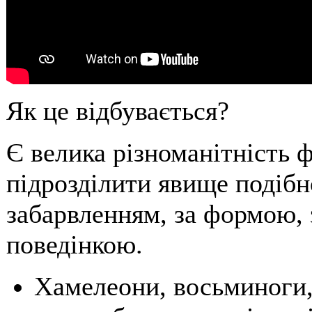
Як це відбувається?
Є велика різноманітність 
підрозділити явище подібно
забарвленням, за формою, з
поведінкою.
Хамелеони, восьминоги, 