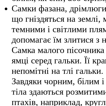
Самки фазана, дрімлюги,
що гніздяться на землі,
темними і світлими пля
допомагає їм злитися з
Самка малого пісочника 
ямці серед гальки. Її кр
непомітні на тлі гальки
Завдяки чорним, білим і
тіла здаються розмитими,
птахів, наприклад, круг