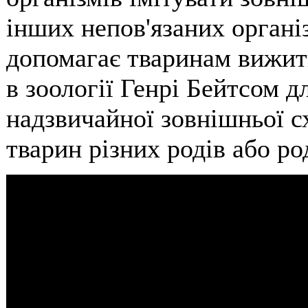
інших непов'язаних органі
допомагає тваринам вижит
в зоології Генрі Бейтсом д
надзвичайної зовнішньої с
тварин різних родів або ро