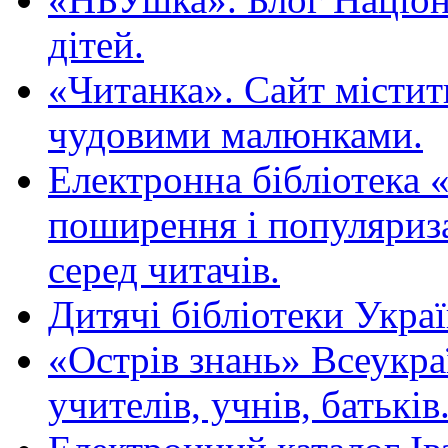
дітей.
«Читанка». Сайт містит
чудовими малюнками.
Електронна бібліотека 
поширення і популяриза
серед читачів.
Дитячі бібліотеки Укра
«Острів знань» Всеукра
учителів, учнів, батьків