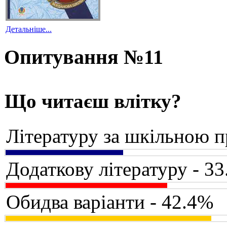
Детальніше...
Опитування №11
Що читаєш влітку?
Літературу за шкільною 
Додаткову літературу - 3
Обидва варіанти - 42.4%